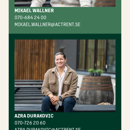
MIKAEL WALLNER
070-684 24 00
MIKAEL.WALLNER@ACTRENT.SE
AZRA DURAKOVIC
070-726 20 60
AZRA.DURAKOVIC@ACTRENT.SE